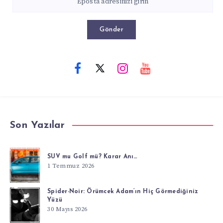
Gönder
Son Yazılar
SUV mu Golf mü? Karar Anı…
1 Temmuz 2026
Spider-Noir: Örümcek Adam’ın Hiç Görmediğiniz
Yüzü
30 Mayıs 2026