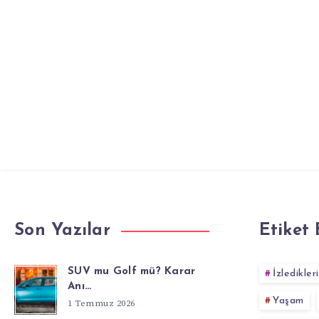
Son Yazılar
Etiket 
SUV mu Golf mü? Karar
İzledikler
Anı…
Yaşam
1 Temmuz 2026