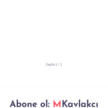
Sayfa 1 / 1
Abone ol:
MKavlakcı