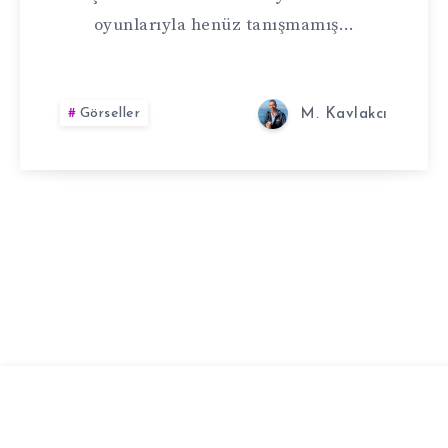
oyunlarıyla henüz tanışmamış…
Görseller
M. Kavlakcı