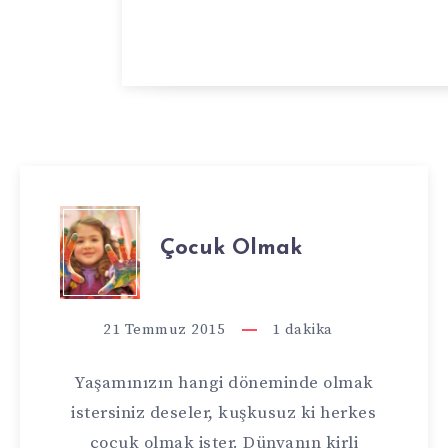
ÇOCUK
Çocuk Olmak
OLMAK
21 Temmuz 2015
1
dakika
Yaşamınızın hangi döneminde olmak
istersiniz deseler, kuşkusuz ki herkes
çocuk olmak ister. Dünyanın kirli