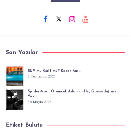
Son Yazılar
SUV mu Golf mü? Karar Anı…
1 Temmuz 2026
Spider-Noir: Örümcek Adam’ın Hiç Görmediğiniz
Yüzü
30 Mayıs 2026
Etiket Bulutu