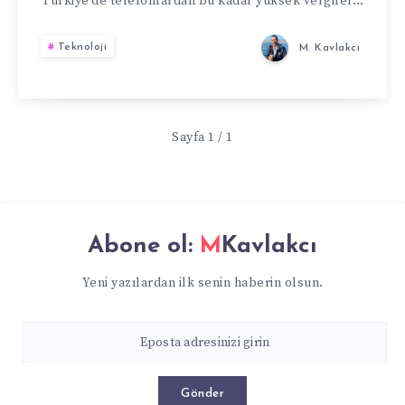
Türkiye’de telefonlardan bu kadar yüksek vergiler…
Teknoloji
M. Kavlakcı
Sayfa 1 / 1
Abone ol:
MKavlakcı
Yeni yazılardan ilk senin haberin olsun.
Gönder