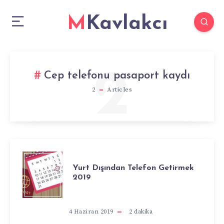
MKavlakcı
2
Cep telefonu pasaport kaydı
2
Articles
YURT
Yurt Dışından Telefon Getirmek
2019
DIŞINDAN
TELEFON
4 Haziran 2019
2
dakika